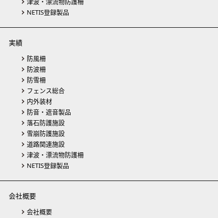
津波・漂流物防護柵
NETIS登録製品
実績
防風柵
防波柵
防雪柵
フェンス総合
内外装材
防音・遮音製品
落石防護施設
雪崩防護施設
道路関連施設
津波・漂流物防護柵
NETIS登録製品
会社概要
会社概要