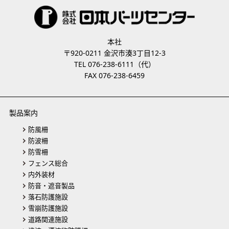
本社
〒920-0211 金沢市湊3丁目12-3
TEL 076-238-6111（代）
FAX 076-238-6459
製品案内
防風柵
防波柵
防雪柵
フェンス総合
内外装材
防音・遮音製品
落石防護施設
雪崩防護施設
道路関連施設