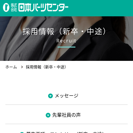
ホーム
採用情報（新卒・中途）
Recruit
製品案内
ホーム
採用情報（新卒・中途）
会社概要
メッセージ
求人情報
先輩社員の声
お問合わせ