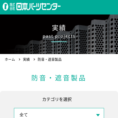
ホーム
実績
past projects
製品案内
ホーム
実績
防音・遮音製品
会社概要
防音・遮音製品
求人情報
カテゴリを選択
お問合わせ