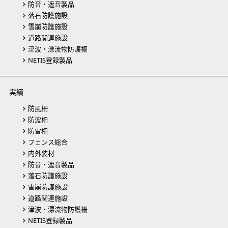
防音・遮音製品
落石防護施設
雪崩防護施設
道路関連施設
津波・漂流物防護柵
NETIS登録製品
実績
防風柵
防波柵
防雪柵
フェンス総合
内外装材
防音・遮音製品
落石防護施設
雪崩防護施設
道路関連施設
津波・漂流物防護柵
NETIS登録製品