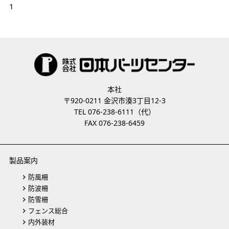
1
本社
〒920-0211 金沢市湊3丁目12-3
TEL 076-238-6111（代）
FAX 076-238-6459
製品案内
防風柵
防波柵
防雪柵
フェンス総合
内外装材