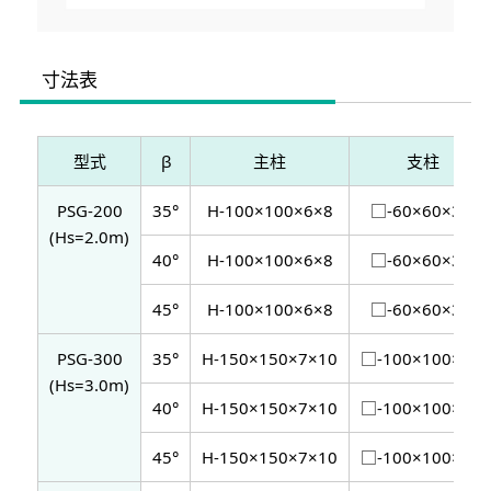
寸法表
型式
β
主柱
支柱
PSG-200
35°
H-100×100×6×8
□-60×60×3.2
(Hs=2.0m)
40°
H-100×100×6×8
□-60×60×3.2
45°
H-100×100×6×8
□-60×60×3.2
PSG-300
35°
H-150×150×7×10
□-100×100×3.2
(Hs=3.0m)
40°
H-150×150×7×10
□-100×100×3.2
45°
H-150×150×7×10
□-100×100×3.2