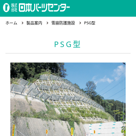
ホーム
ホーム
製品案内
雪崩防護施設
PSG型
PSG型
製品案内
会社概要
求人情報
お問合わせ