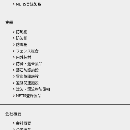
NETIS登録製品
実績
防風柵
防波柵
防雪柵
フェンス総合
内外装材
防音・遮音製品
落石防護施設
雪崩防護施設
道路関連施設
津波・漂流物防護柵
NETIS登録製品
会社概要
会社概要
企業理念