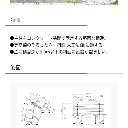
特長
●主柱をコンクリート基礎で固定する堅固な構造。
●等高線のそろった均一斜面(人工法面)に適する。
●主に積雪深が6.0m以下の斜面に設置が望ましい。
姿図