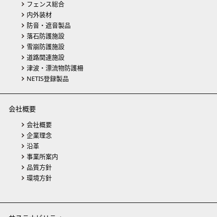
フェンス総合
内外装材
防音・遮音製品
落石防護施設
雪崩防護施設
道路関連施設
津波・漂流物防護柵
NETIS登録製品
会社概要
会社概要
企業理念
沿革
事業所案内
品質方針
環境方針