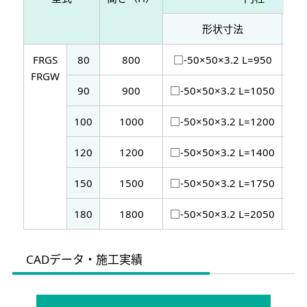
形状寸法
埋
FRGS
80
800
□-50×50×3.2 L=950
FRGW
90
900
□-50×50×3.2 L=1050
100
1000
□-50×50×3.2 L=1200
120
1200
□-50×50×3.2 L=1400
150
1500
□-50×50×3.2 L=1750
180
1800
□-50×50×3.2 L=2050
CADデータ・施工実績