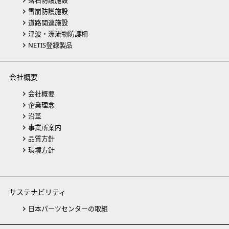
落石防護施設
雪崩防護施設
道路関連施設
津波・漂流物防護柵
NETIS登録製品
会社概要
会社概要
企業理念
沿革
事業所案内
品質方針
環境方針
サステナビリティ
日本パーツセンターの取組