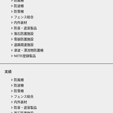
防風柵
防波柵
防雪柵
フェンス総合
内外装材
防音・遮音製品
落石防護施設
雪崩防護施設
道路関連施設
津波・漂流物防護柵
NETIS登録製品
実績
防風柵
防波柵
防雪柵
フェンス総合
内外装材
防音・遮音製品