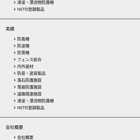
津波・漂流物防護柵
NETIS登録製品
実績
防風柵
防波柵
防雪柵
フェンス総合
内外装材
防音・遮音製品
落石防護施設
雪崩防護施設
道路関連施設
津波・漂流物防護柵
NETIS登録製品
会社概要
会社概要