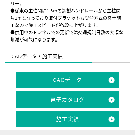
リー。
●従来の主柱間隔1.5mの鋼製ハンドレールから主柱間
隔2mとなっており取付ブラケットも受台方式の簡単施
工なので施工スピードが各段に上がります。
●供用中のトンネルでの更新では交通規制日数の大幅な
削減が可能になります。
CADデータ・施工実績
CADデータ
電子カタログ
施工実績