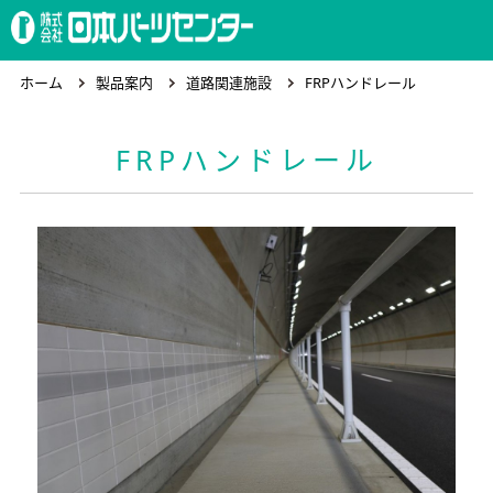
ホーム
ホーム
製品案内
道路関連施設
FRPハンドレール
FRPハンドレール
製品案内
会社概要
求人情報
お問合わせ