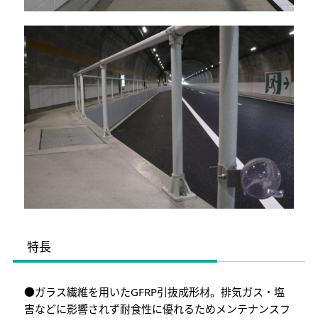
特長
●ガラス繊維を用いたGFRP引抜成形材。排気ガス・塩
害などに影響されず耐食性に優れるためメンテナンスフ