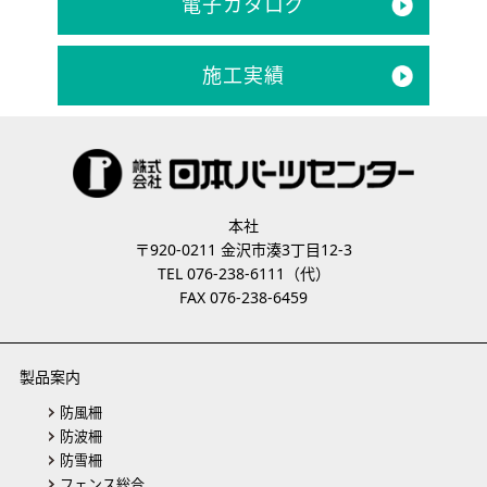
電子カタログ
施工実績
本社
〒920-0211 金沢市湊3丁目12-3
TEL 076-238-6111（代）
FAX 076-238-6459
製品案内
防風柵
防波柵
防雪柵
フェンス総合