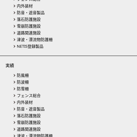
内外装材
防音・遮音製品
落石防護施設
雪崩防護施設
道路関連施設
津波・漂流物防護柵
NETIS登録製品
実績
防風柵
防波柵
防雪柵
フェンス総合
内外装材
防音・遮音製品
落石防護施設
雪崩防護施設
道路関連施設
津波・漂流物防護柵