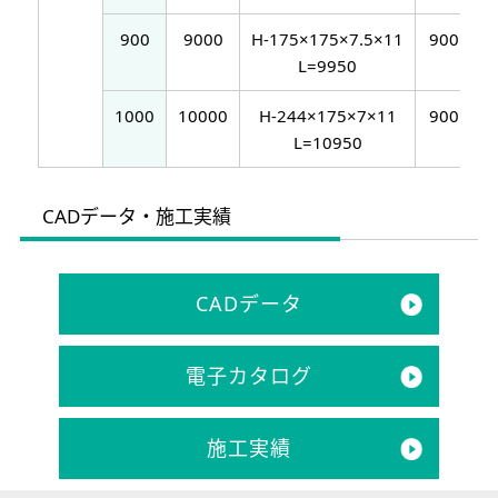
900
9000
H-175×175×7.5×11
900
3
L=9950
1000
10000
H-244×175×7×11
900
3
L=10950
CADデータ・施工実績
CADデータ
電子カタログ
施工実績