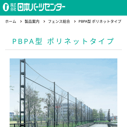
ホーム
ホーム
製品案内
フェンス総合
PBPA型 ポリネットタイプ
PBPA型 ポリネットタイプ
製品案内
会社概要
求人情報
お問合わせ