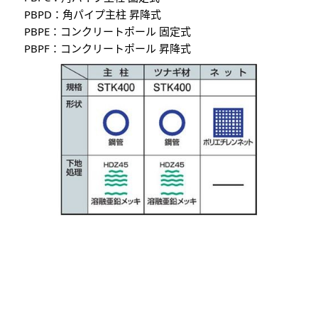
PBPD：角パイプ主柱 昇降式
PBPE：コンクリートポール 固定式
PBPF：コンクリートポール 昇降式