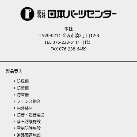
本社
〒920-0211 金沢市湊3丁目12-3
TEL 076-238-6111（代）
FAX 076-238-6459
製品案内
防風柵
防波柵
防雪柵
フェンス総合
内外装材
防音・遮音製品
落石防護施設
雪崩防護施設
道路関連施設