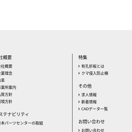
社概要
特集
会社概要
有孔折板とは
企業理念
クマ侵入防止柵
沿革
その他
事業所案内
品質方針
求人情報
環境方針
新着情報
CADデータ一覧
ステナビリティ
お問い合わせ
日本パーツセンターの取組
お問い合わせ