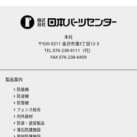
本社
〒920-0211 金沢市湊3丁目12-3
TEL 076-238-6111（代）
FAX 076-238-6459
製品案内
防風柵
防波柵
防雪柵
フェンス総合
内外装材
防音・遮音製品
落石防護施設
雪崩防護施設