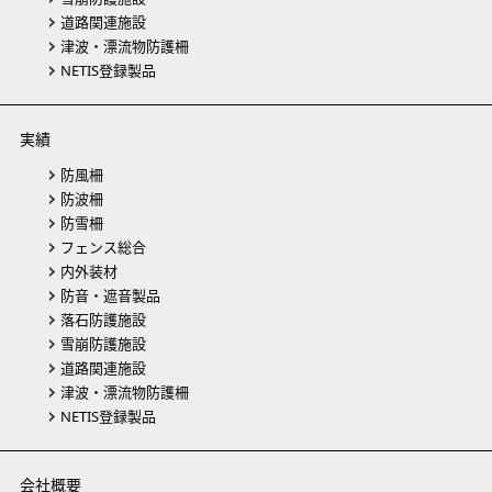
道路関連施設
津波・漂流物防護柵
NETIS登録製品
実績
防風柵
防波柵
防雪柵
フェンス総合
内外装材
防音・遮音製品
落石防護施設
雪崩防護施設
道路関連施設
津波・漂流物防護柵
NETIS登録製品
会社概要