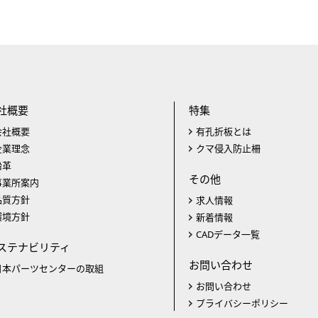
社概要
特集
会社概要
有孔折板とは
企業理念
クマ侵入防止柵
沿革
その他
事業所案内
品質方針
求人情報
環境方針
新着情報
CADデータ一覧
ステナビリティ
お問い合わせ
日本パーツセンターの取組
お問い合わせ
プライバシーポリシー