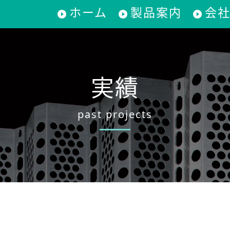
ホーム
製品案内
会
実績
past projects