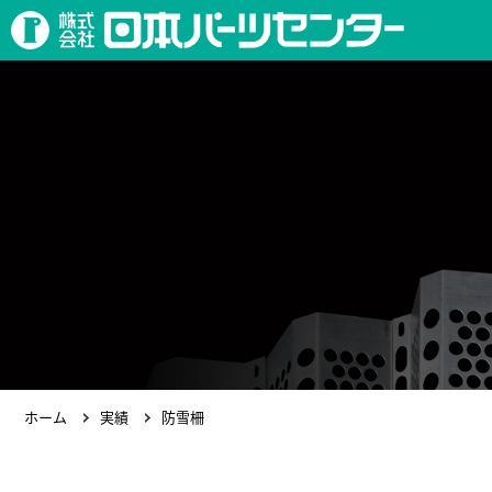
ホーム
実績
防雪柵