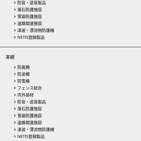
防音・遮音製品
落石防護施設
雪崩防護施設
道路関連施設
津波・漂流物防護柵
NETIS登録製品
実績
防風柵
防波柵
防雪柵
フェンス総合
内外装材
防音・遮音製品
落石防護施設
雪崩防護施設
道路関連施設
津波・漂流物防護柵
NETIS登録製品