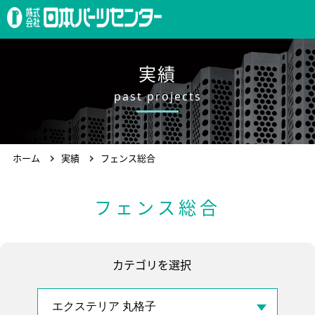
ホーム
実績
past projects
製品案内
ホーム
実績
フェンス総合
会社概要
フェンス総合
求人情報
カテゴリを選択
お問合わせ