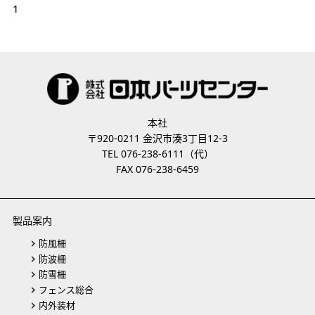
1
本社
〒920-0211 金沢市湊3丁目12-3
TEL 076-238-6111（代）
FAX 076-238-6459
製品案内
防風柵
防波柵
防雪柵
フェンス総合
内外装材